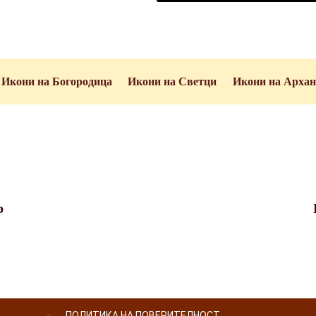
Икони на Богородица
Икони на Светци
Икони на Архан
р
ПОЛИТИКА НА ПОВЕРИТЕЛНОСТ