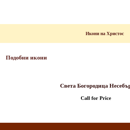
Икони на Христос
Подобни икони
Света Богородица Несебъ
Call for Price