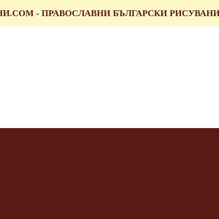
НИ.COM - ПРАВОСЛАВНИ БЪЛГАРСКИ РИСУВАН
икони.com