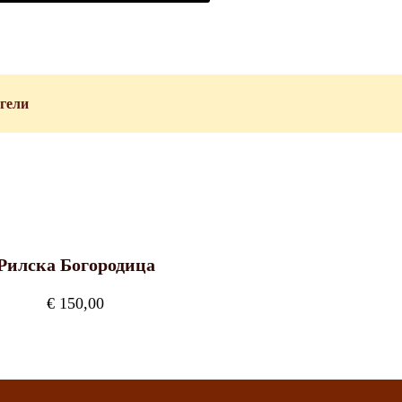
гели
Рилска Богородица
€
150,00