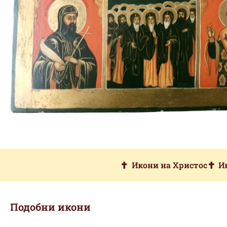
Икони на Христос
И
Подобни икони