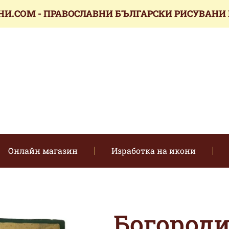
НИ.COM - ПРАВОСЛАВНИ БЪЛГАРСКИ РИСУВАНИ
икони.com
Онлайн магазин
Изработка на икони
Богороди