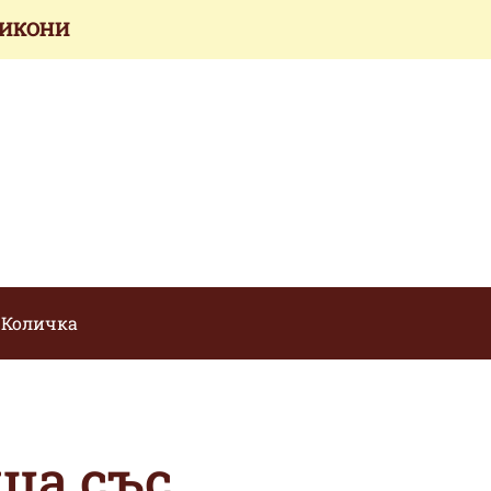
 ИКОНИ
Количка
ца със