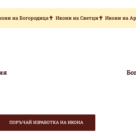
кони на Богородица
Икони на Светци
Икони на А
ция
Бо
ПОРЪЧАЙ ИЗРАБОТКА НА ИКОНА