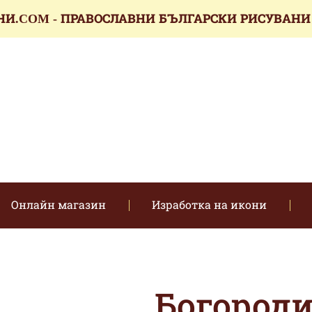
НИ.COM - ПРАВОСЛАВНИ БЪЛГАРСКИ РИСУВАНИ
икони.com
Онлайн магазин
Изработка на икони
Богороди