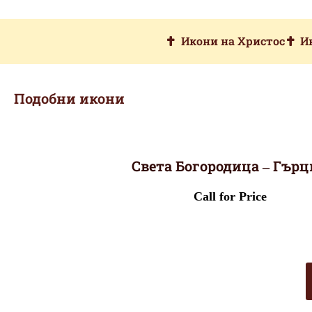
Икони на Христос
И
Подобни икони
Света Богородица – Гър
Call for Price