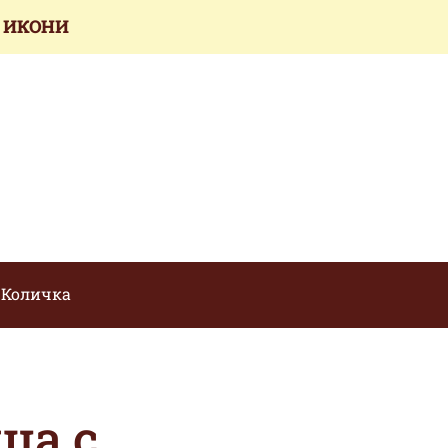
 ИКОНИ
Количка
ца с