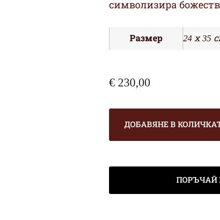
символизира божеств
Размер
24 х 35 с
€
230,00
ДОБАВЯНЕ В КОЛИЧКА
ПОРЪЧАЙ 