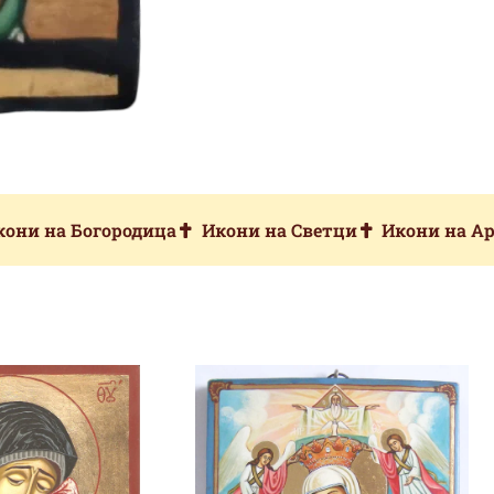
кони на Богородица
Икони на Светци
Икони на А