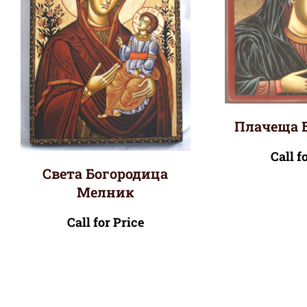
Плачеща 
Call f
Света Богородица
Мелник
Call for Price