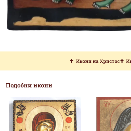
Икони на Христос
И
Подобни икони