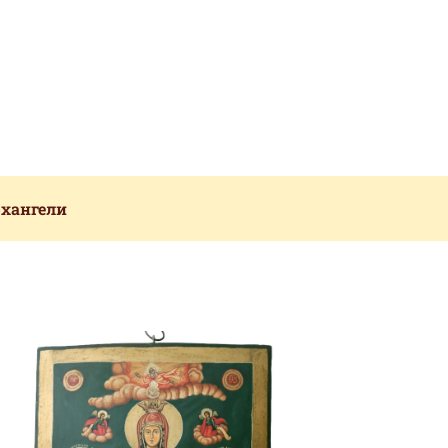
рхангели