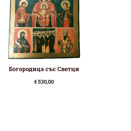
Богородица със Светци
€
530,00