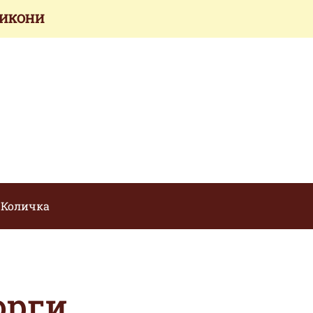
 ИКОНИ
Количка
орги