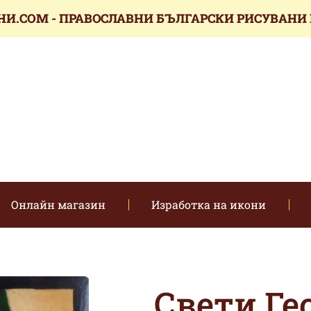
НИ.COM - ПРАВОСЛАВНИ БЪЛГАРСКИ РИСУВАНИ
икони.com
Онлайн магазин
Изработка на икони
Свети Ге