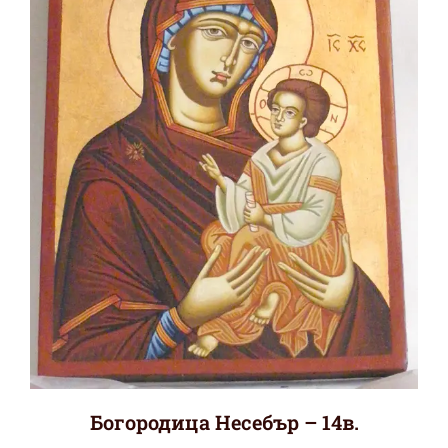
Богородица Несебър – 14в.