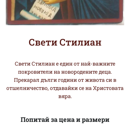
Свети Стилиан
Свети Стилиан е един от най-важните
покровители на новородените деца.
Прекарал дълги години от живота си в
отшелничество, отдавайки се на Христовата
вяра.
Попитай за цена и размери