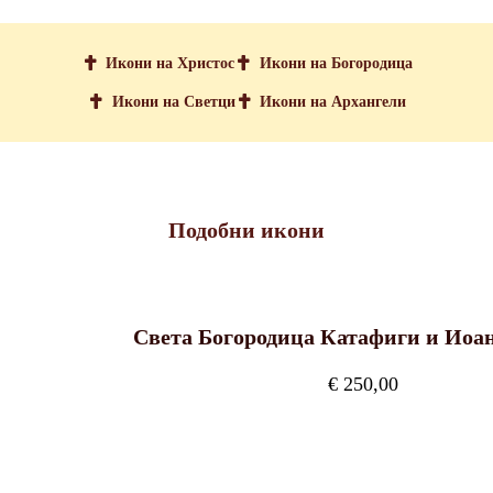
Икони на Христос
Икони на Богородица
Икони на Светци
Икони на Архангели
Подобни икони
Света Богородица Катафиги и Иоан
€
250,00