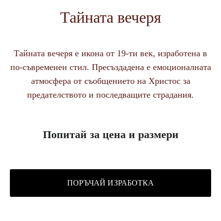
Тайната вечеря
Тайната вечеря е икона от 19-ти век, изработена в
по-съвременен стил. Пресъздадена е емоционалната
атмосфера от съобщението на Христос за
предателството и последващите страдания.
Попитай за цена и размери
ПОРЪЧАЙ ИЗРАБОТКА